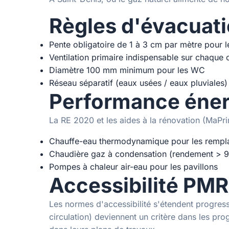
Règles d'évacuat
Pente obligatoire de 1 à 3 cm par mètre pour l
Ventilation primaire indispensable sur chaque
Diamètre 100 mm minimum pour les WC
Réseau séparatif (eaux usées / eaux pluviales)
Performance éner
La RE 2020 et les aides à la rénovation (MaPr
Chauffe-eau thermodynamique pour les rempl
Chaudière gaz à condensation (rendement > 9
Pompes à chaleur air-eau pour les pavillons
Accessibilité PMR
Les normes d'accessibilité s'étendent progres
circulation) deviennent un critère dans les pr