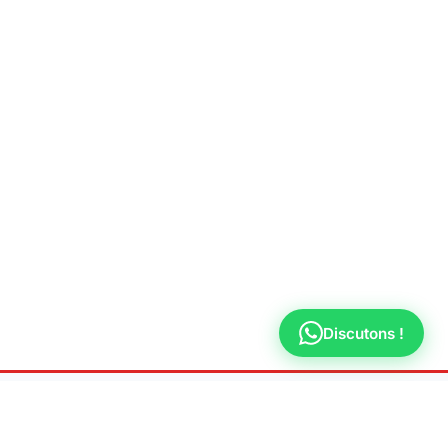
Discutons !
AL