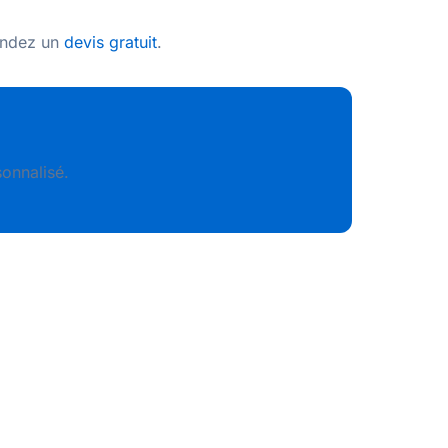
ndez un
devis gratuit
.
onnalisé.