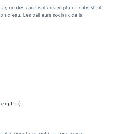
que, où des canalisations en plomb subsistent.
on d'eau. Les bailleurs sociaux de la
éremption)
entes pour la sécurité des occupants.