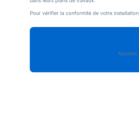
dans leurs plans de travaux.
Pour vérifier la conformité de votre installati
Appelez 