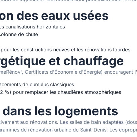
ion des eaux usées
es canalisations horizontales
 colonne de chute
 pour les constructions neuves et les rénovations lourdes
gétique et chauffage
imeRénov', Certificats d'Économie d'Énergie) encouragent 
acements de cumulus classiques
2 %) pour remplacer les chaudières atmosphériques
 dans les logements
sivement aux rénovations. Les salles de bain adaptées (dou
ogrammes de rénovation urbaine de Saint-Denis. Les copropr